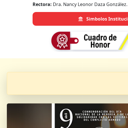
Rectora:
Dra. Nancy Leonor Daza González.
Simbolos Instituc