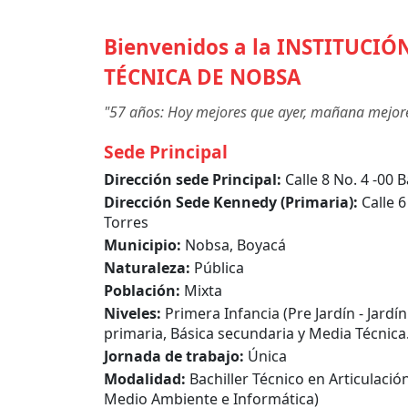
Bienvenidos a la
INSTITUCIÓ
TÉCNICA DE NOBSA
"57 años: Hoy mejores que ayer, mañana mejor
Sede Principal
Dirección sede Principal:
Calle 8 No. 4 -00 
Dirección Sede Kennedy (Primaria):
Calle 6
Torres
Municipio:
Nobsa, Boyacá
Naturaleza:
Pública
Población:
Mixta
Niveles:
Primera Infancia (Pre Jardín - Jardín
primaria, Básica secundaria y Media Técnica
Jornada de trabajo:
Única
Modalidad:
Bachiller Técnico en Articulación
Medio Ambiente e Informática)