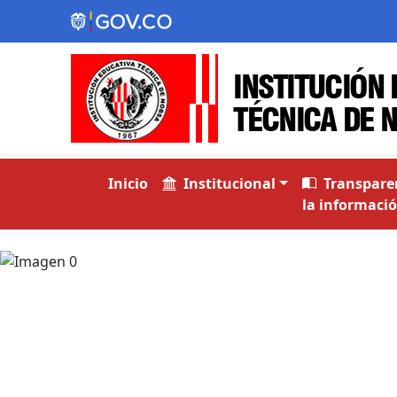
Inicio
Institucional
Transparen
la informació