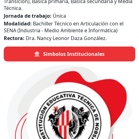
Transición), Básica primaria, Básica secundaria y Media
Técnica.
Jornada de trabajo:
Única
Modalidad:
Bachiller Técnico en Articulación con el
SENA (Industria - Medio Ambiente e Informática)
Rectora:
Dra. Nancy Leonor Daza González.
Simbolos Institucionales